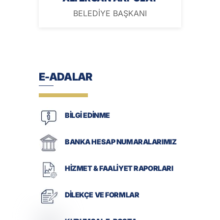
BELEDİYE BAŞKANI
E-ADALAR
BİLGİ EDİNME
BANKA HESAP NUMARALARIMIZ
HİZMET & FAALİYET RAPORLARI
DİLEKÇE VE FORMLAR