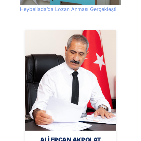
Heybeliada’da Lozan Anması Gerçekleşti
ALİ ERCAN AKPOLAT