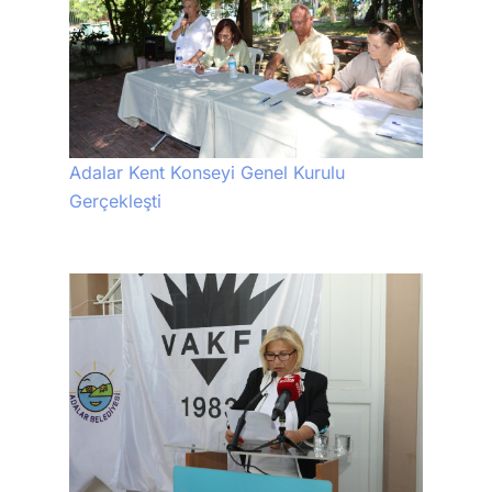
Adalar Kent Konseyi Genel Kurulu
Gerçekleşti