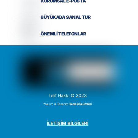
KURUMSAL E-POSTA
BÜYÜKADA SANAL TUR
ÖNEMLİ TELEFONLAR
Telif Hakkı © 2023
Yazılım & Tasarım
Web Çözümleri
İLETİŞİM BİLGİLERİ