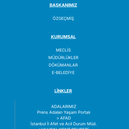
BAŞKANIMIZ
ÖZGEÇMİŞ
KURUMSAL
MECLİS
MÜDÜRLÜKLER
DÖKÜMANLAR
E-BELEDİYE
LİNKLER
ADALARIMIZ
Prens Adaları Yaşam Portalı
>
AFAD
İstanbul İl Afet ve Acil Durum Müd.