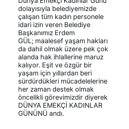
Dünya Emekçi Kadınlar Günü
dolayısıyla belediyemizde
çalışan tüm kadın personele
idari izin veren Belediye
Başkanımız Erdem
GÜL; maalesef yaşam hakları
da dahil olmak üzere pek çok
alanda hak ihlallerine maruz
kalıyor.
Eşit ve özgür bir
yaşam için yıllardan beri
sürdürdükleri mücadelelerine
her zaman destek olmak
öncelikli görevimizdir diyerek
DÜNYA EMEKÇİ KADINLAR
GÜNÜNÜ andı.