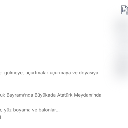
ye, gülmeye, uçurtmalar uçurmaya ve doyasıya
cuk Bayramı’nda Büyükada Atatürk Meydanı’nda
ler, yüz boyama ve balonlar…
!