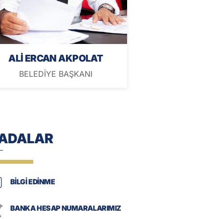
ALİ ERCAN AKPOLAT
BELEDİYE BAŞKANI
-ADALAR
BİLGİ EDİNME
BANKA HESAP NUMARALARIMIZ