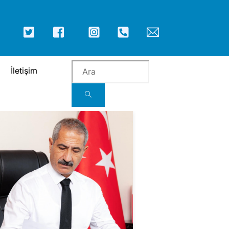
ICON
ICON
ICON
ICON
ICON
ICON
LABEL
LABEL
LABEL
LABEL
LABEL
LABEL
İletişim