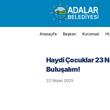
Skip
to
content
Anasayfa
Başkan
Kurumsal
Hi
Haydi Çocuklar 23 
Buluşalım!
22
Nisan
2025