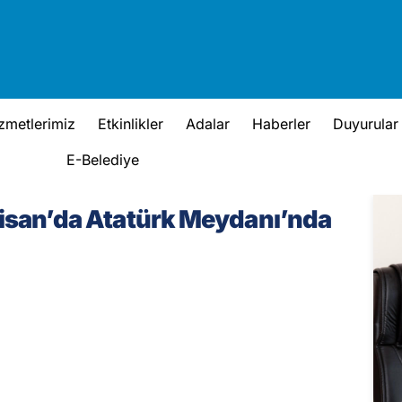
zmetlerimiz
Etkinlikler
Adalar
Haberler
Duyurular
E-Belediye
Nisan’da Atatürk Meydanı’nda