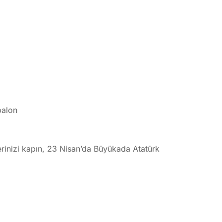
balon
klerinizi kapın, 23 Nisan’da Büyükada Atatürk