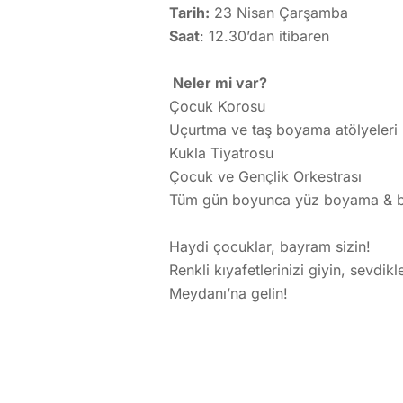
Tarih:
23 Nisan Çarşamba
Saat
: 12.30’dan itibaren
Neler mi var?
Çocuk Korosu
Uçurtma ve taş boyama atölyeleri
Kukla Tiyatrosu
Çocuk ve Gençlik Orkestrası
Tüm gün boyunca yüz boyama & 
Haydi çocuklar, bayram sizin!
Renkli kıyafetlerinizi giyin, sevdi
Meydanı’na gelin!