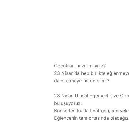
Çocuklar, hazır mısınız?
23 Nisan’da hep birlikte eğlenme
dans etmeye ne dersiniz?
23 Nisan Ulusal Egemenlik ve Ço
buluşuyoruz!
Konserler, kukla tiyatrosu, atölye
Eğlencenin tam ortasında olacağız