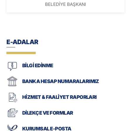
BELEDİYE BAŞKANI
E-ADALAR
BİLGİ EDİNME
BANKA HESAP NUMARALARIMIZ
HİZMET & FAALİYET RAPORLARI
DİLEKÇE VE FORMLAR
KURUMSAL E-POSTA