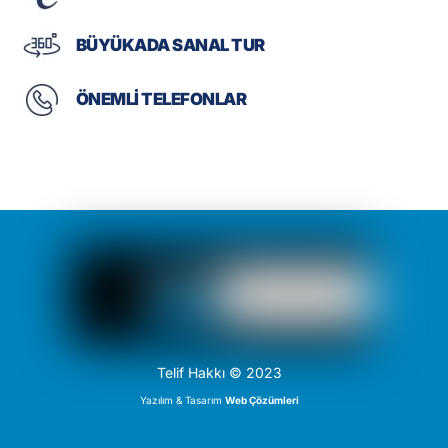
BÜYÜKADA SANAL TUR
ÖNEMLİ TELEFONLAR
Telif Hakkı © 2023
Yazılım & Tasarım
Web Çözümleri