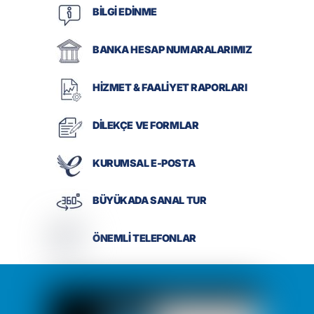
BİLGİ EDİNME
BANKA HESAP NUMARALARIMIZ
HİZMET & FAALİYET RAPORLARI
DİLEKÇE VE FORMLAR
KURUMSAL E-POSTA
BÜYÜKADA SANAL TUR
ÖNEMLİ TELEFONLAR