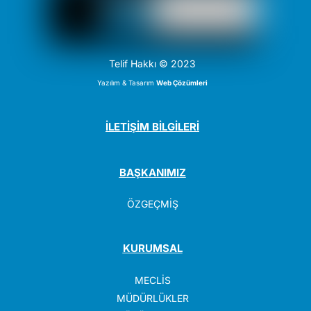
Telif Hakkı © 2023
Yazılım & Tasarım
Web Çözümleri
İLETİŞİM BİLGİLERİ
BAŞKANIMIZ
ÖZGEÇMİŞ
KURUMSAL
MECLİS
MÜDÜRLÜKLER