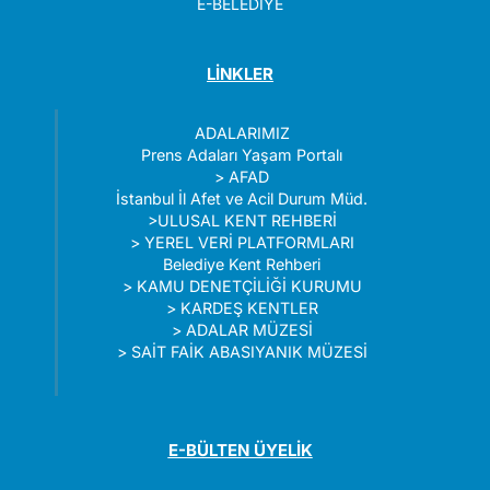
E-BELEDİYE
LİNKLER
ADALARIMIZ
Prens Adaları Yaşam Portalı
>
AFAD
İstanbul İl Afet ve Acil Durum Müd.
>
ULUSAL KENT REHBERİ
>
YEREL VERİ PLATFORMLARI
Belediye Kent Rehberi
>
KAMU DENETÇİLİĞİ KURUMU
>
KARDEŞ KENTLER
>
ADALAR MÜZESİ
>
SAİT FAİK ABASIYANIK MÜZESİ
E-BÜLTEN ÜYELİK