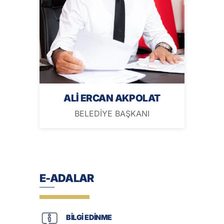
ALİ ERCAN AKPOLAT
BELEDİYE BAŞKANI
E-ADALAR
BİLGİ EDİNME