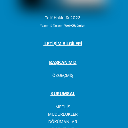
Telif Hakkı © 2023
Yazılım & Tasarım
Web Çözümleri
İLETİŞİM BİLGİLERİ
BAŞKANIMIZ
ÖZGEÇMİŞ
KURUMSAL
MECLİS
MÜDÜRLÜKLER
DÖKÜMANLAR