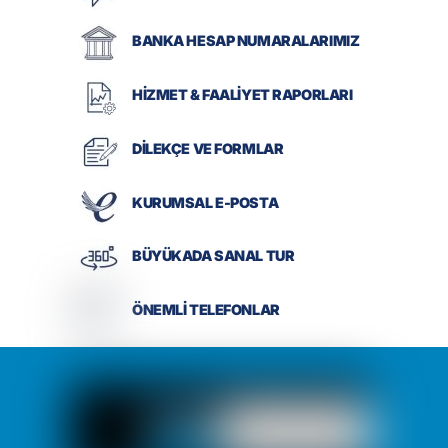
BANKA HESAP NUMARALARIMIZ
HİZMET & FAALİYET RAPORLARI
DİLEKÇE VE FORMLAR
KURUMSAL E-POSTA
BÜYÜKADA SANAL TUR
ÖNEMLİ TELEFONLAR