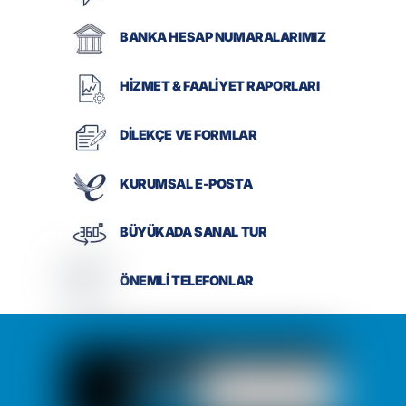
BANKA HESAP NUMARALARIMIZ
HİZMET & FAALİYET RAPORLARI
DİLEKÇE VE FORMLAR
KURUMSAL E-POSTA
BÜYÜKADA SANAL TUR
ÖNEMLİ TELEFONLAR