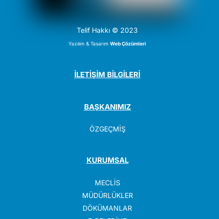
Telif Hakkı © 2023
Yazılım & Tasarım
Web Çözümleri
İLETİŞİM BİLGİLERİ
BAŞKANIMIZ
ÖZGEÇMİŞ
KURUMSAL
MECLİS
MÜDÜRLÜKLER
DÖKÜMANLAR