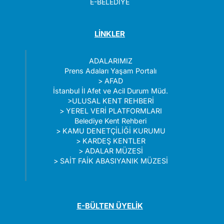
E-BELEDİYE
LİNKLER
ADALARIMIZ
Prens Adaları Yaşam Portalı
>
AFAD
İstanbul İl Afet ve Acil Durum Müd.
>
ULUSAL KENT REHBERİ
>
YEREL VERİ PLATFORMLARI
Belediye Kent Rehberi
>
KAMU DENETÇİLİĞİ KURUMU
>
KARDEŞ KENTLER
>
ADALAR MÜZESİ
>
SAİT FAİK ABASIYANIK MÜZESİ
E-BÜLTEN ÜYELİK