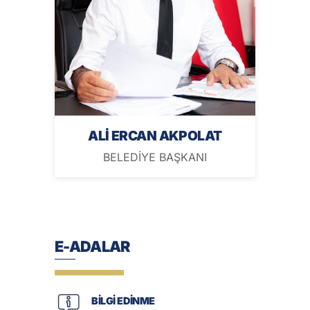
ALİ ERCAN AKPOLAT
BELEDİYE BAŞKANI
E-ADALAR
BİLGİ EDİNME