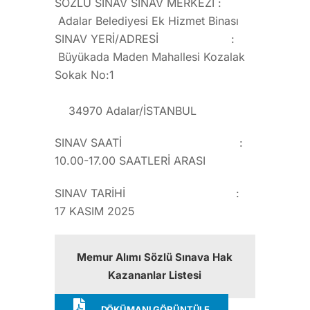
SÖZLÜ SINAV SINAV MERKEZİ :
Adalar Belediyesi Ek Hizmet Binası
SINAV YERİ/ADRESİ :
Büyükada Maden Mahallesi Kozalak
Sokak No:1
34970 Adalar/İSTANBUL
SINAV SAATİ :
10.00-17.00 SAATLERİ ARASI
SINAV TARİHİ :
17 KASIM 2025
Memur Alımı Sözlü Sınava Hak
Kazananlar Listesi
DÖKÜMANI GÖRÜNTÜLE