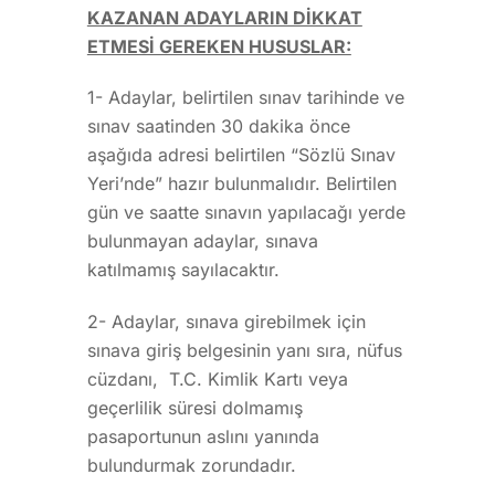
KAZANAN ADAYLARIN DİKKAT
ETMESİ GEREKEN HUSUSLAR:
1- Adaylar, belirtilen sınav tarihinde ve
sınav saatinden 30 dakika önce
aşağıda adresi belirtilen “Sözlü Sınav
Yeri’nde” hazır bulunmalıdır. Belirtilen
gün ve saatte sınavın yapılacağı yerde
bulunmayan adaylar, sınava
katılmamış sayılacaktır.
2- Adaylar, sınava girebilmek için
sınava giriş belgesinin yanı sıra, nüfus
cüzdanı, T.C. Kimlik Kartı veya
geçerlilik süresi dolmamış
pasaportunun aslını yanında
bulundurmak zorundadır.