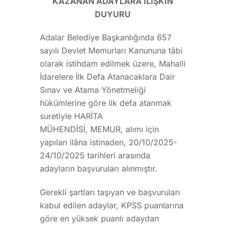
KAZANAN ADAYLARA İLİŞKİN
DUYURU
Adalar Belediye Başkanlığında 657
sayılı Devlet Memurları Kanununa tâbi
olarak istihdam edilmek üzere, Mahalli
İdarelere İlk Defa Atanacaklara Dair
Sınav ve Atama Yönetmeliği
hükümlerine göre ilk defa atanmak
suretiyle HARİTA
MÜHENDİSİ, MEMUR, alımı için
yapılan ilâna istinaden, 20/10/2025-
24/10/2025 tarihleri arasında
adayların başvuruları alınmıştır.
Gerekli şartları taşıyan ve başvuruları
kabul edilen adaylar, KPSS puanlarına
göre en yüksek puanlı adaydan