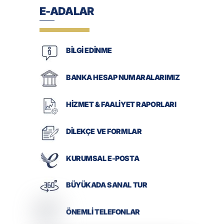
E-ADALAR
BİLGİ EDİNME
BANKA HESAP NUMARALARIMIZ
HİZMET & FAALİYET RAPORLARI
DİLEKÇE VE FORMLAR
KURUMSAL E-POSTA
BÜYÜKADA SANAL TUR
ÖNEMLİ TELEFONLAR