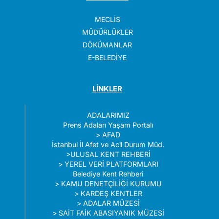
MECLİS
MÜDÜRLÜKLER
DÖKÜMANLAR
E-BELEDİYE
LİNKLER
ADALARIMIZ
Prens Adaları Yaşam Portalı
>
AFAD
İstanbul İl Afet ve Acil Durum Müd.
>
ULUSAL KENT REHBERİ
>
YEREL VERİ PLATFORMLARI
Belediye Kent Rehberi
>
KAMU DENETÇİLİĞİ KURUMU
>
KARDEŞ KENTLER
>
ADALAR MÜZESİ
>
SAİT FAİK ABASIYANIK MÜZESİ