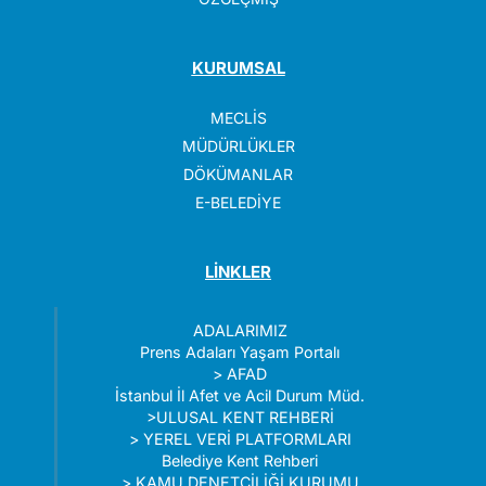
KURUMSAL
MECLİS
MÜDÜRLÜKLER
DÖKÜMANLAR
E-BELEDİYE
LİNKLER
ADALARIMIZ
Prens Adaları Yaşam Portalı
>
AFAD
İstanbul İl Afet ve Acil Durum Müd.
>
ULUSAL KENT REHBERİ
>
YEREL VERİ PLATFORMLARI
Belediye Kent Rehberi
>
KAMU DENETÇİLİĞİ KURUMU