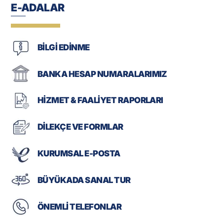
E-ADALAR
BİLGİ EDİNME
BANKA HESAP NUMARALARIMIZ
HİZMET & FAALİYET RAPORLARI
DİLEKÇE VE FORMLAR
KURUMSAL E-POSTA
BÜYÜKADA SANAL TUR
ÖNEMLİ TELEFONLAR