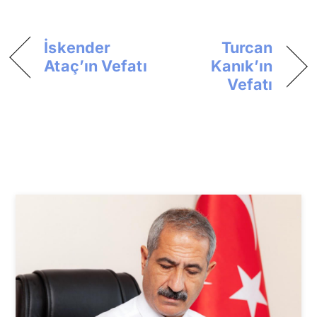
İskender
Turcan
Ataç’ın Vefatı
Kanık’ın
Vefatı