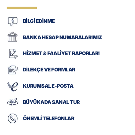
BİLGİ EDİNME
BANKA HESAP NUMARALARIMIZ
HİZMET & FAALİYET RAPORLARI
DİLEKÇE VE FORMLAR
KURUMSAL E-POSTA
BÜYÜKADA SANAL TUR
ÖNEMLİ TELEFONLAR