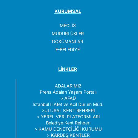
KURUMSAL
MECLİS
MÜDÜRLÜKLER
DÖKÜMANLAR
E-BELEDİYE
LİNKLER
ADALARIMIZ
Prens Adaları Yaşam Portalı
>
AFAD
İstanbul İl Afet ve Acil Durum Müd.
>
ULUSAL KENT REHBERİ
>
YEREL VERİ PLATFORMLARI
Belediye Kent Rehberi
>
KAMU DENETÇİLİĞİ KURUMU
>
KARDEŞ KENTLER