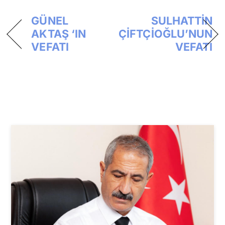
GÜNEL
SULHATTİN
AKTAŞ ‘IN
ÇİFTÇİOĞLU’NUN
VEFATI
VEFATI