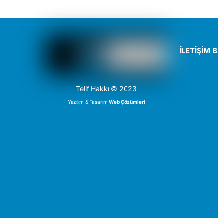
İLETİŞİM B
Telif Hakkı © 2023
Yazılım & Tasarım
Web Çözümleri