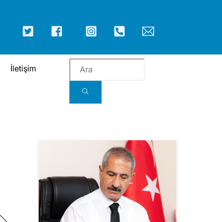
ICON
ICON
ICON
ICON
ICON
ICON
LABEL
LABEL
LABEL
LABEL
LABEL
LABEL
İletişim