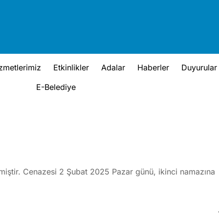
zmetlerimiz
Etkinlikler
Adalar
Haberler
Duyurular
E-Belediye
iştir. Cenazesi 2 Şubat 2025 Pazar günü, ikinci namazına