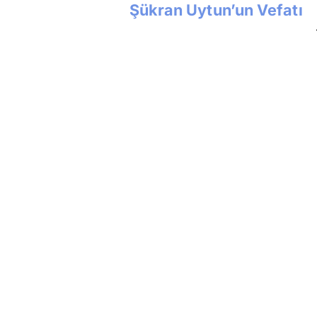
Şükran Uytun’un Vefatı