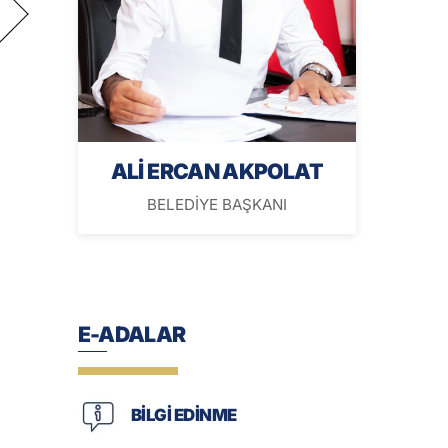
ALİ ERCAN AKPOLAT
BELEDİYE BAŞKANI
E-ADALAR
BİLGİ EDİNME