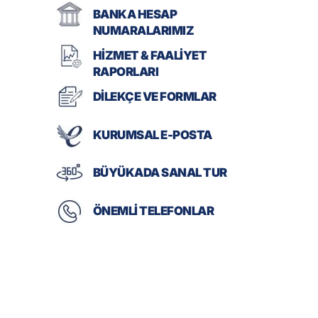
BANKA HESAP
NUMARALARIMIZ
HİZMET & FAALİYET
RAPORLARI
DİLEKÇE VE FORMLAR
KURUMSAL E-POSTA
BÜYÜKADA SANAL TUR
ÖNEMLİ TELEFONLAR