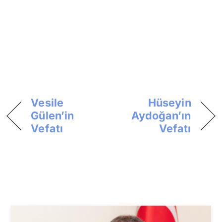
Vesile
Hüseyin
Gülen’in
Aydoğan’ın
Vefatı
Vefatı