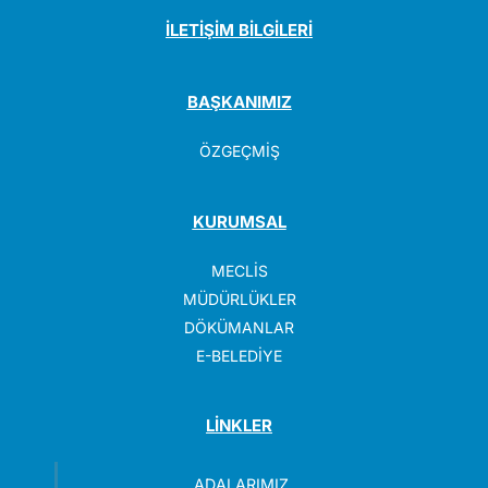
İLETİŞİM BİLGİLERİ
BAŞKANIMIZ
ÖZGEÇMİŞ
KURUMSAL
MECLİS
MÜDÜRLÜKLER
DÖKÜMANLAR
E-BELEDİYE
LİNKLER
ADALARIMIZ