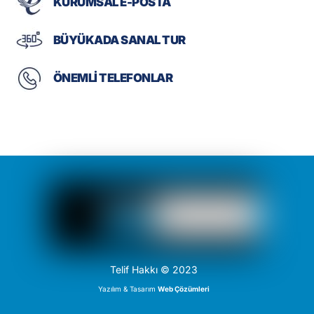
KURUMSAL E-POSTA
BÜYÜKADA SANAL TUR
ÖNEMLİ TELEFONLAR
Telif Hakkı © 2023
Yazılım & Tasarım
Web Çözümleri