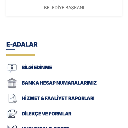
BELEDİYE BAŞKANI
E-ADALAR
BİLGİ EDİNME
BANKA HESAP NUMARALARIMIZ
HİZMET & FAALİYET RAPORLARI
DİLEKÇE VE FORMLAR