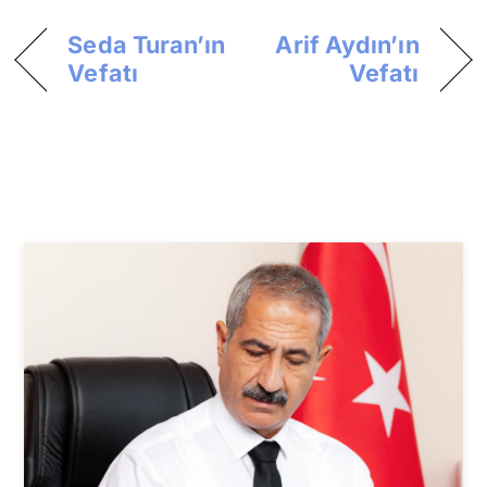
Seda Turan’ın
Arif Aydın’ın
Vefatı
Vefatı