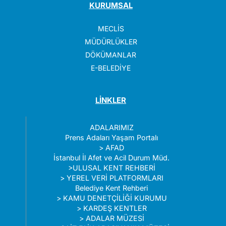
KURUMSAL
MECLİS
MÜDÜRLÜKLER
DÖKÜMANLAR
E-BELEDİYE
LİNKLER
ADALARIMIZ
Prens Adaları Yaşam Portalı
>
AFAD
İstanbul İl Afet ve Acil Durum Müd.
>
ULUSAL KENT REHBERİ
>
YEREL VERİ PLATFORMLARI
Belediye Kent Rehberi
>
KAMU DENETÇİLİĞİ KURUMU
>
KARDEŞ KENTLER
>
ADALAR MÜZESİ