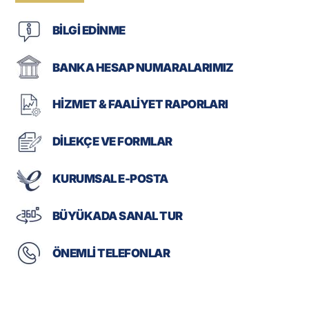
BİLGİ EDİNME
BANKA HESAP NUMARALARIMIZ
HİZMET & FAALİYET RAPORLARI
DİLEKÇE VE FORMLAR
KURUMSAL E-POSTA
BÜYÜKADA SANAL TUR
ÖNEMLİ TELEFONLAR